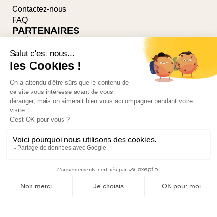
Contactez-nous
FAQ
PARTENAIRES
Suivez-nous sur les réseaux
© 2026-PONSARD-DUMAS par
AGILLIA™