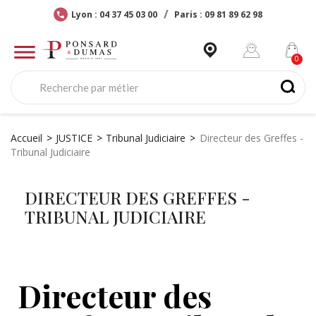
Lyon : 04 37 45 03 00
Paris : 09 81 89 62 98
Accueil
JUSTICE
Tribunal Judiciaire
Directeur des Greffes -
Tribunal Judiciaire
DIRECTEUR DES GREFFES -
TRIBUNAL JUDICIAIRE
Directeur des