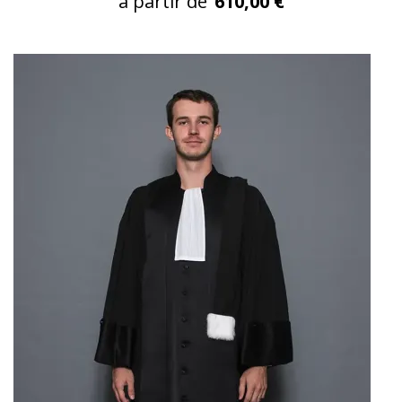
à partir de
610,00 €