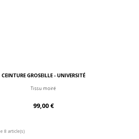
CEINTURE GROSEILLE - UNIVERSITÉ
Tissu moiré
99,00 €
e 8 article(s)