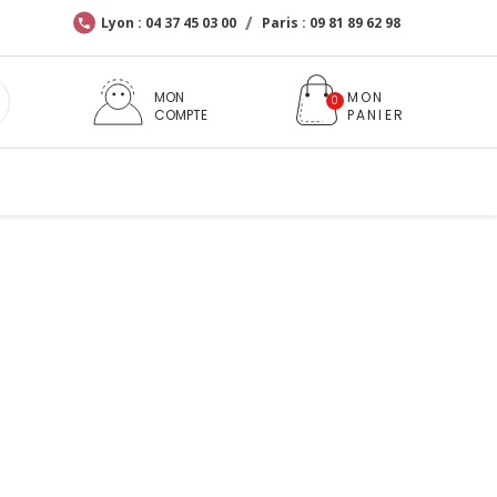
Lyon : 04 37 45 03 00
Paris : 09 81 89 62 98
MON
COMPTE