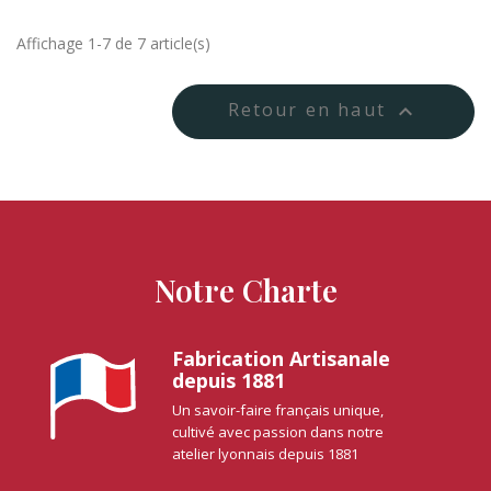
Affichage 1-7 de 7 article(s)
Retour en haut

Notre Charte
Fabrication Artisanale
depuis 1881
Un savoir-faire français unique,
cultivé avec passion dans notre
atelier lyonnais depuis 1881