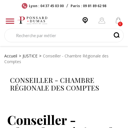
Lyon : 04 37 45 03 00
Paris : 09 81 89 62 98
Accueil
JUSTICE
Conseiller - Chambre Régionale des
Comptes
CONSEILLER - CHAMBRE
RÉGIONALE DES COMPTES
Conseiller -