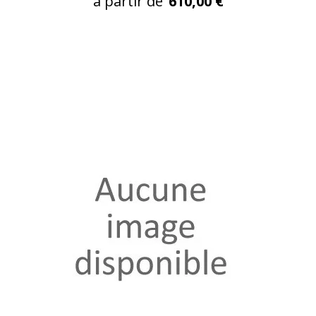
à partir de
610,00 €