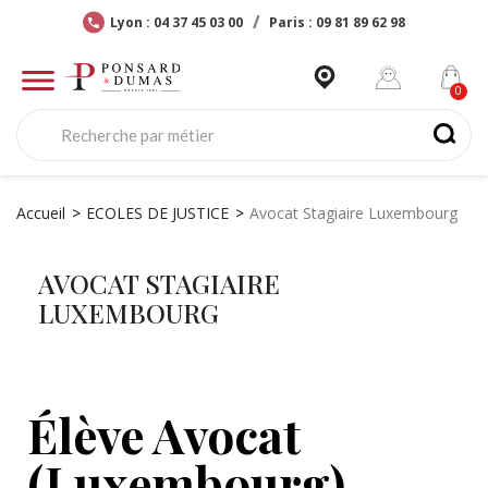
Lyon : 04 37 45 03 00
Paris : 09 81 89 62 98
Accueil
ECOLES DE JUSTICE
Avocat Stagiaire Luxembourg
AVOCAT STAGIAIRE
LUXEMBOURG
Élève Avocat
(Luxembourg)