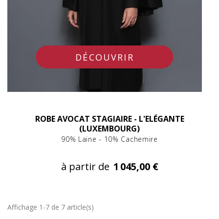
DÉCOUVRIR
ROBE AVOCAT STAGIAIRE - L'ELÉGANTE
(LUXEMBOURG)
90% Laine - 10% Cachemire
à partir de
1 045,00 €
Affichage 1-7 de 7 article(s)