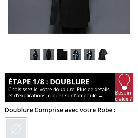
ÉTAPE 1/8 : DOUBLURE
Choisissez ici votre doublure. Plus de détails
Besoin
et d'explications, cliquez sur l'ampoule →
d'aide ?
Doublure Comprise avec votre Robe
: