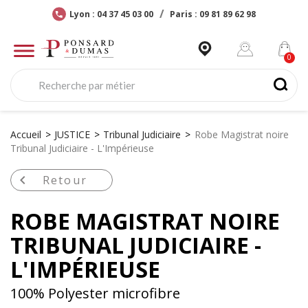
Lyon : 04 37 45 03 00
Paris : 09 81 89 62 98
Accueil
JUSTICE
Tribunal Judiciaire
Robe Magistrat noire
Tribunal Judiciaire - L'Impérieuse

Retour
ROBE MAGISTRAT NOIRE
TRIBUNAL JUDICIAIRE -
L'IMPÉRIEUSE
100% Polyester microfibre