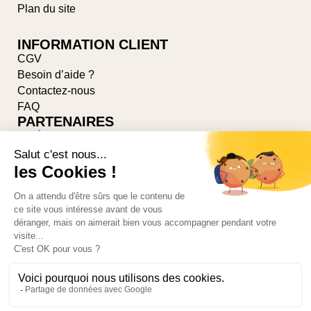
Plan du site
INFORMATION CLIENT
CGV
Besoin d’aide ?
Contactez-nous
FAQ
PARTENAIRES
Suivez-nous sur les réseaux
© 2026-PONSARD-DUMAS par
AGILLIA™