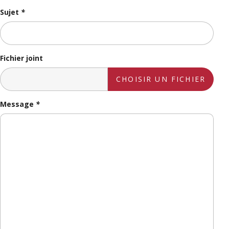
Sujet
*
Fichier joint
CHOISIR UN FICHIER
Message
*