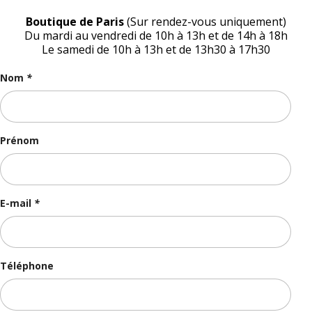
Boutique de Paris
(Sur rendez-vous uniquement)
Du mardi au vendredi de 10h à 13h et de 14h à 18h
Le samedi de 10h à 13h et de 13h30 à 17h30
Nom
*
Prénom
E-mail
*
Téléphone