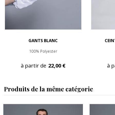
GANTS BLANC
CEIN
100% Polyester
à partir de
22,00 €
à p
Produits de la même catégorie