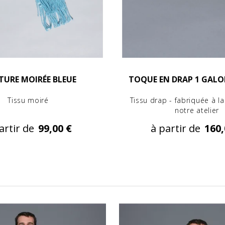
TURE MOIRÉE BLEUE
TOQUE EN DRAP 1 GAL
Tissu moiré
Tissu drap - fabriquée à l
notre atelier
artir de
99,00 €
à partir de
160,