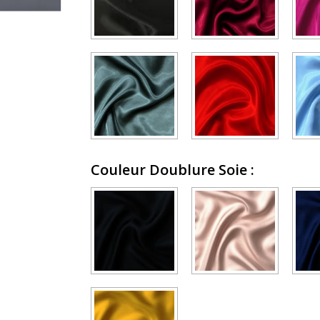
Couleur Doublure Soie
: