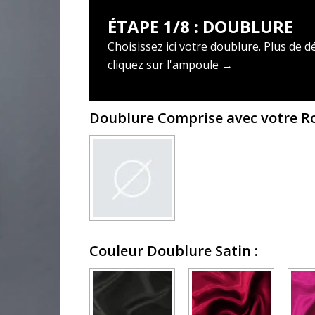
ÉTAPE 1/8 : DOUBLURE
Choisissez ici votre doublure. Plus de dé
cliquez sur l'ampoule →
Doublure Comprise avec votre 
Couleur Doublure Satin
: