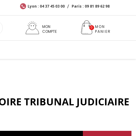
Lyon : 04 37 45 03 00
Paris : 09 81 89 62 98
MON
COMPTE
IRE TRIBUNAL JUDICIAIRE