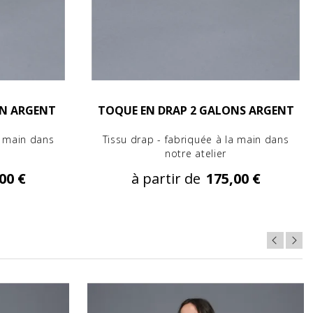
ON ARGENT
TOQUE EN DRAP 2 GALONS ARGENT
a main dans
Tissu drap - fabriquée à la main dans
notre atelier
00 €
à partir de
175,00 €