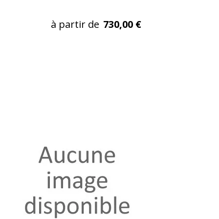
à partir de
730,00 €