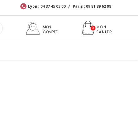
Lyon : 04 37 45 03 00
Paris : 09 81 89 62 98
MON
COMPTE