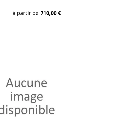
à partir de
710,00 €