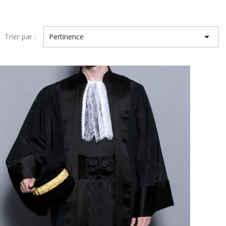

Trier par :
Pertinence