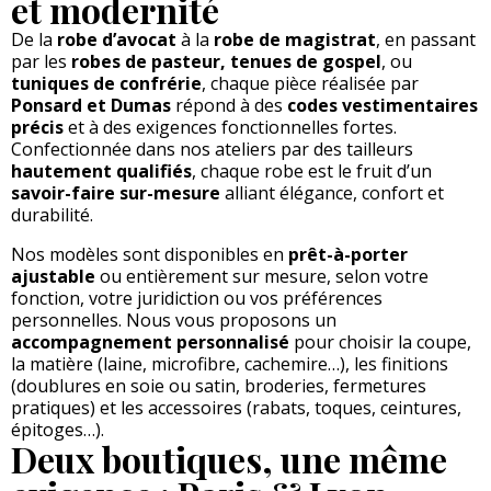
et modernité
De la
robe d’avocat
à la
robe de magistrat
, en passant
par les
robes de pasteur, tenues de gospel
, ou
tuniques de confrérie
, chaque pièce réalisée par
Ponsard et Dumas
répond à des
codes vestimentaires
précis
et à des exigences fonctionnelles fortes.
Confectionnée dans nos ateliers par des tailleurs
hautement qualifiés
, chaque robe est le fruit d’un
savoir-faire sur-mesure
alliant élégance, confort et
durabilité.
Nos modèles sont disponibles en
prêt-à-porter
ajustable
ou entièrement sur mesure, selon votre
fonction, votre juridiction ou vos préférences
personnelles. Nous vous proposons un
accompagnement personnalisé
pour choisir la coupe,
la matière (laine, microfibre, cachemire…), les finitions
(doublures en soie ou satin, broderies, fermetures
pratiques) et les accessoires (rabats, toques, ceintures,
épitoges…).
Deux boutiques, une même