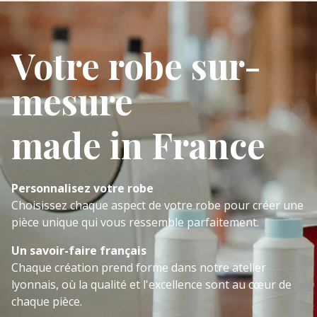
Votre robe sur-
mesure
made in France
Personnalisez votre robe
Choisissez chaque aspect de votre robe pour créer une
pièce unique qui vous ressemble parfaitement.
Un savoir-faire français
Chaque création prend forme dans notre atelier
lyonnais, où la qualité et l'excellence sont au cœur de
chaque pièce.