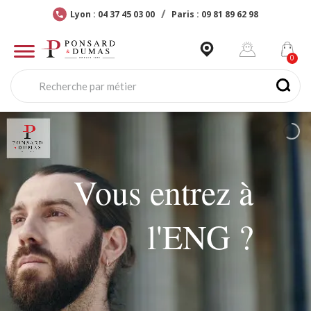
Lyon : 04 37 45 03 00
Paris : 09 81 89 62 98
Vous entrez à
l'ENG ?