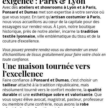
exigence : Paris & Lyon
Avec des
ateliers et showrooms à Lyon et à Paris,
Ponsard et Dumas
met son expertise à votre service où
que vous soyez. En tant qu’
artisan costumier à Paris
,
nous vous accueillons au cœur de la capitale pour des
essayages sur rendez-vous. À Lyon, notre boutique
historique, près de notre atelier, incarne la
tradition
textile lyonnaise
, ville emblématique du tissu et de la
couture d’excellence.
Vous pouvez prendre rendez-vous ou demander un envoi
d’échantillons de tissus gratuitement pour faire votre choix en
toute confiance.
Une maison tournée vers
l’excellence
Faire confiance à
Ponsard et Dumas
, c’est choisir un
tailleur
attaché à la tradition républicaine, mais
résolument tourné vers le confort moderne, la
qualité
durable
et une
esthétique sobre et valorisante
. Que
vous soyez élève avocat, magistrat, pasteur, professeur
ou membre d’une confrérie, nous avons la
robe