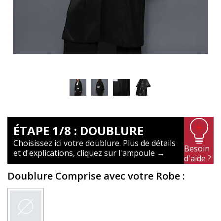
ÉTAPE 1/8 : DOUBLURE
Choisissez ici votre doublure. Plus de détails
Besoin
et d'explications, cliquez sur l'ampoule →
d'aide ?
Doublure Comprise avec votre Robe
: