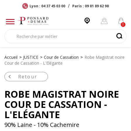
Lyon : 04 37 45 03 00
Paris : 09 81 89 62 98
Accueil
JUSTICE
Cour de Cassation
Robe Magistrat noire
Cour de Cassation - L'Elégante

Retour
ROBE MAGISTRAT NOIRE
COUR DE CASSATION -
L'ELÉGANTE
90% Laine - 10% Cachemire