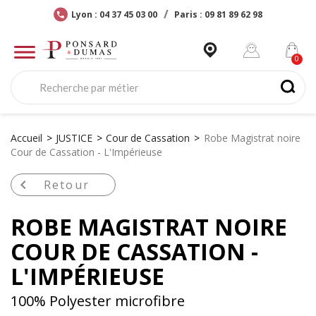
Lyon : 04 37 45 03 00
Paris : 09 81 89 62 98
Accueil
JUSTICE
Cour de Cassation
Robe Magistrat noire
Cour de Cassation - L'Impérieuse

Retour
ROBE MAGISTRAT NOIRE
COUR DE CASSATION -
L'IMPÉRIEUSE
100% Polyester microfibre