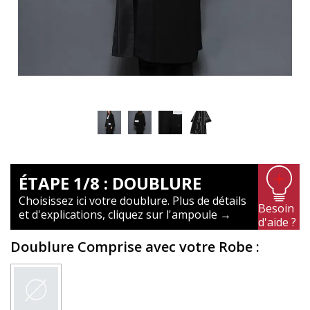
ÉTAPE 1/8 : DOUBLURE
Choisissez ici votre doublure. Plus de détails
Besoin
et d'explications, cliquez sur l'ampoule →
d'aide ?
Doublure Comprise avec votre Robe
: