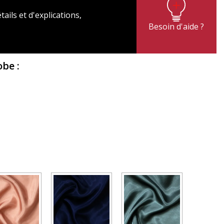
tails et d'explications,
Besoin d'aide ?
Robe
: