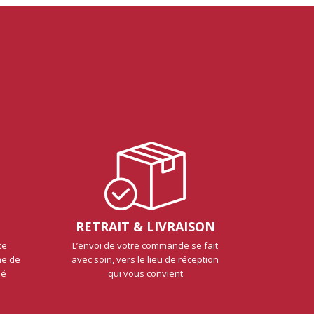
RETRAIT & LIVRAISON
te
L’envoi de votre commande se fait
me de
avec soin, vers le lieu de réception
sé
qui vous convient