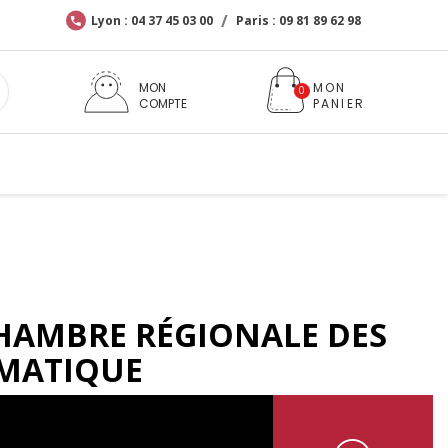
Lyon : 04 37 45 03 00
Paris : 09 81 89 62 98
MON
COMPTE
HAMBRE RÉGIONALE DES
GMATIQUE