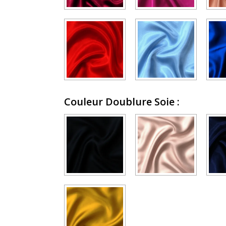
Couleur Doublure Soie
: