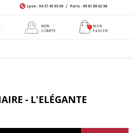
Lyon : 04 37 45 03 00
Paris : 09 81 89 62 98
MON
COMPTE
AIRE - L'ELÉGANTE