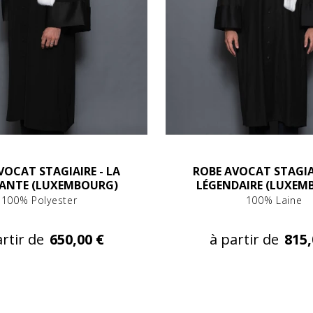
VOCAT STAGIAIRE - LA
ROBE AVOCAT STAGIAI
SANTE (LUXEMBOURG)
LÉGENDAIRE (LUXEM
100% Polyester
100% Laine
rtir de
650,00 €
à partir de
815,