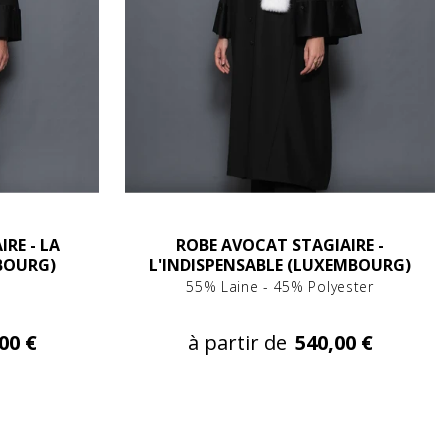
RE - LA
ROBE AVOCAT STAGIAIRE -
BOURG)
L'INDISPENSABLE (LUXEMBOURG)
55% Laine - 45% Polyester
00 €
à partir de
540,00 €