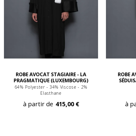
ROBE AVOCAT STAGIAIRE - LA
ROBE A
PRAGMATIQUE (LUXEMBOURG)
SÉDUI
64% Polyester - 34% Viscose - 2%
Elasthane
à partir de
415,00 €
à pa