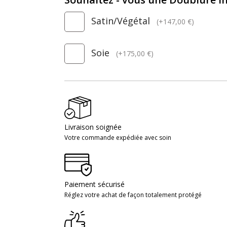
Satin/Végétal
(+147,00 €)
Soie
(+175,00 €)
Livraison soignée
Votre commande expédiée avec soin
Paiement sécurisé
Réglez votre achat de façon totalement protégé