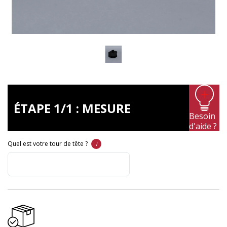
ÉTAPE 1/1 : MESURE
Besoin
d'aide ?
Quel est votre tour de tête ?
ℹ