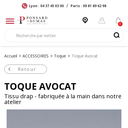
Lyon : 04 37 45 03 00
Paris : 09 81 89 62 98
Accueil
ACCESSOIRES
Toque
Toque Avocat

Retour
TOQUE AVOCAT
Tissu drap - fabriquée à la main dans notre
atelier