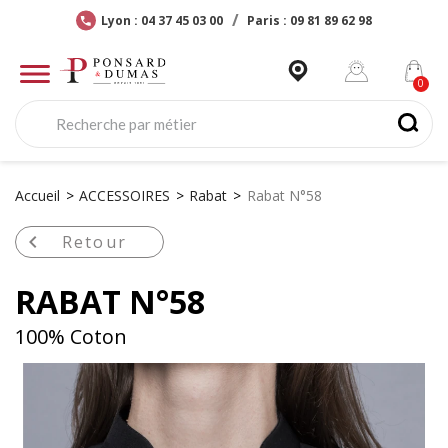
Lyon : 04 37 45 03 00
Paris : 09 81 89 62 98
Accueil
ACCESSOIRES
Rabat
Rabat N°58

Retour
RABAT N°58
100% Coton