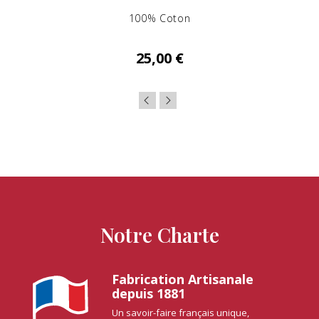
100% Coton
25,00 €
Notre Charte
Fabrication Artisanale
depuis 1881
Un savoir-faire français unique,