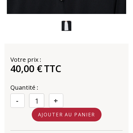
Votre prix :
40,00 €
TTC
Quantité :
-
+
AJOUTER AU PANIER