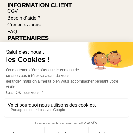
INFORMATION CLIENT
CGV
Besoin d’aide ?
Contactez-nous
FAQ
PARTENAIRES
Suivez-nous sur les réseaux
© 2026-PONSARD-DUMAS par
AGILLIA™