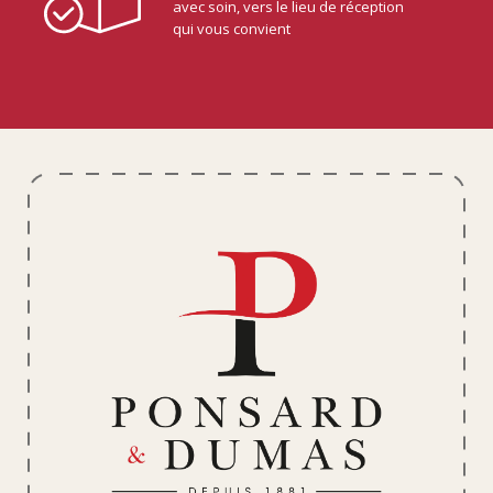
avec soin, vers le lieu de réception
qui vous convient