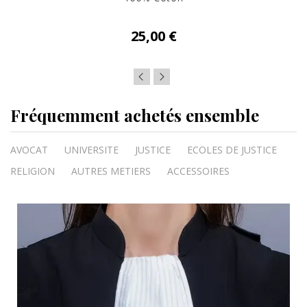
25,00 €
Fréquemment achetés ensemble
AVOCAT
UNIVERSITE
JUSTICE
ECOLES DE JUSTICE
RELIGION
AUTRES METIERS
ACCESSOIRES