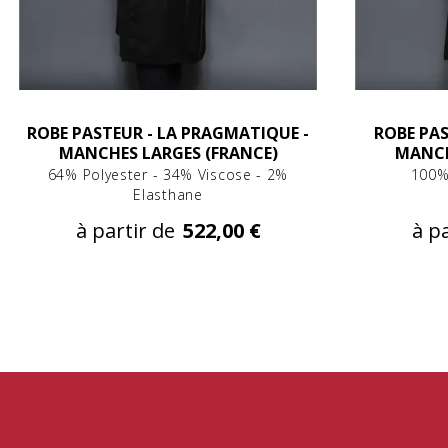
ROBE PASTEUR - LA PRAGMATIQUE -
ROBE PAS
MANCHES LARGES (FRANCE)
MANCH
64% Polyester - 34% Viscose - 2%
100%
Elasthane
à partir de
522,00 €
à pa