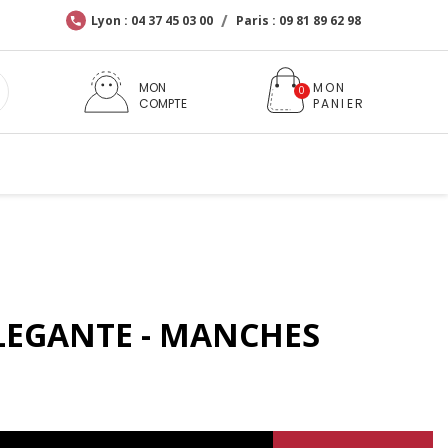
Lyon : 04 37 45 03 00
Paris : 09 81 89 62 98
MON
COMPTE
ELEGANTE - MANCHES