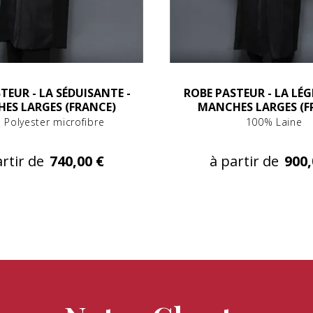
TEUR - LA SÉDUISANTE -
ROBE PASTEUR - LA LÉG
ES LARGES (FRANCE)
MANCHES LARGES (F
 Polyester microfibre
100% Laine
rtir de
740,00 €
à partir de
900,