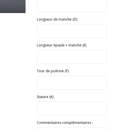
Longueur de manche (D)
Longueur épaule + manche (E)
Tour de poitrine (F)
Stature (K)
Commentaires complémentaires :