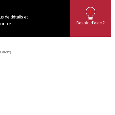
s de détails et
Besoin d'aide ?
contre
(Offert)