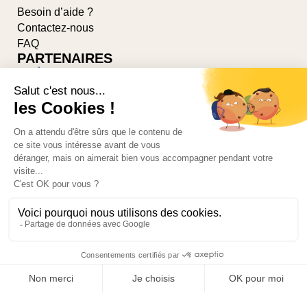
Besoin d’aide ?
Contactez-nous
FAQ
PARTENAIRES
Suivez-nous sur les réseaux
PRÉCÉDENT
AJOUTER AU PANIER
© 2026-PONSARD-DUMAS par
AGILLIA™
votre prix :
101,00 €