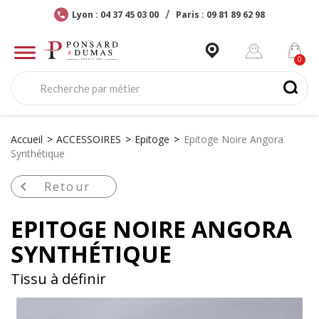
Lyon : 04 37 45 03 00
Paris : 09 81 89 62 98
Accueil
ACCESSOIRES
Epitoge
Epitoge Noire Angora
Synthétique

Retour
EPITOGE NOIRE ANGORA
SYNTHÉTIQUE
Tissu à définir