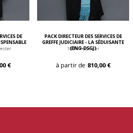
RVICES DE
PACK DIRECTEUR DES SERVICES DE
DISPENSABLE
GREFFE JUDICIAIRE - LA SÉDUISANTE
(ENG-DSGJ)
yester
100% Polyester
00 €
à partir de
810,00 €