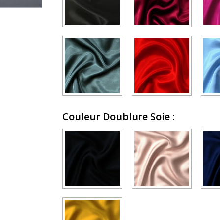
Couleur Doublure Soie
: