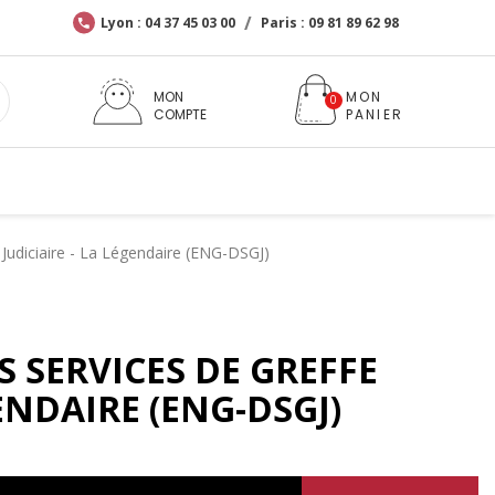
Lyon : 04 37 45 03 00
Paris : 09 81 89 62 98
MON
COMPTE
 Judiciaire - La Légendaire (ENG-DSGJ)
S SERVICES DE GREFFE
GENDAIRE (ENG-DSGJ)