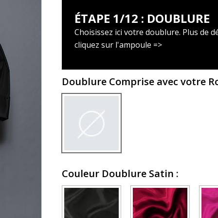
ÉTAPE 1/12 : DOUBLURE
Choisissez ici votre doublure. Plus de dé
cliquez sur l'ampoule =>
Doublure Comprise avec votre 
Couleur Doublure Satin
: