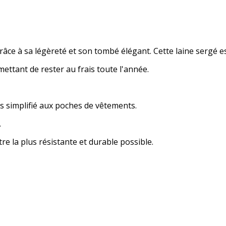
râce à sa légèreté et son tombé élégant. Cette laine sergé e
mettant de rester au frais toute l'année.
s simplifié aux poches de vêtements.
.
e la plus résistante et durable possible.