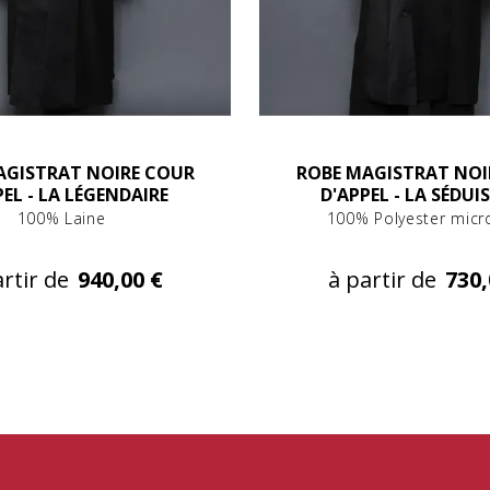
AGISTRAT NOIRE COUR
ROBE MAGISTRAT NOI
PEL - LA LÉGENDAIRE
D'APPEL - LA SÉDUI
100% Laine
100% Polyester micro
rtir de
940,00 €
à partir de
730,