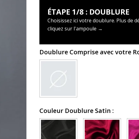
ÉTAPE 1/8 : DOUBLURE
Choisissez ici votre doublure. Plus de dé
cliquez sur l'ampoule →
Doublure Comprise avec votre 
Couleur Doublure Satin
: