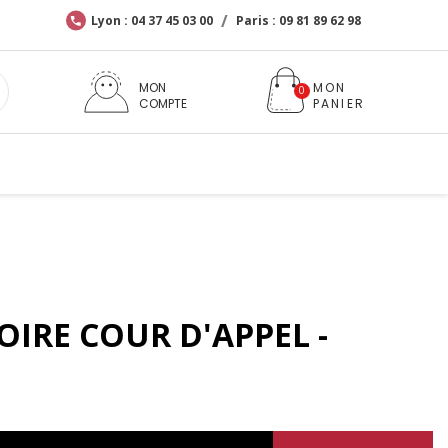
Lyon : 04 37 45 03 00
Paris : 09 81 89 62 98
MON
COMPTE
IRE COUR D'APPEL -