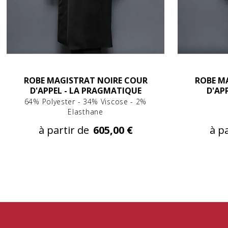
ROBE MAGISTRAT NOIRE COUR
ROBE M
D'APPEL - LA PRAGMATIQUE
D'AP
64% Polyester - 34% Viscose - 2%
Elasthane
à partir de
605,00 €
à pa