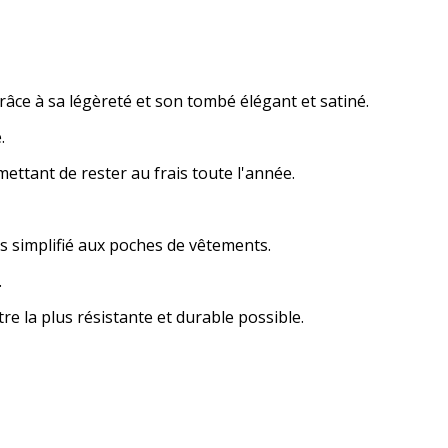
râce à sa légèreté et son tombé élégant et satiné.
.
mettant de rester au frais toute l'année.
s simplifié aux poches de vêtements.
.
e la plus résistante et durable possible.