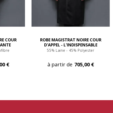
RE COUR
ROBE MAGISTRAT NOIRE COUR
SANTE
D'APPEL - L'INDISPENSABLE
fibre
55% Laine - 45% Polyester
00 €
à partir de
705,00 €