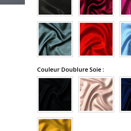
Couleur Doublure Soie
: