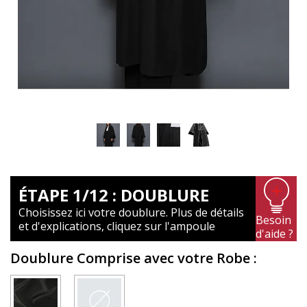
ÉTAPE 1/12 : DOUBLURE
Choisissez ici votre doublure. Plus de détails
Besoin
et d'explications, cliquez sur l'ampoule
d'aide ?
Doublure Comprise avec votre Robe
: