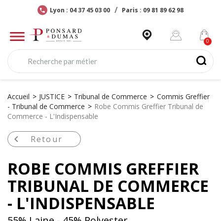
Lyon : 04 37 45 03 00
Paris : 09 81 89 62 98
Accueil
JUSTICE
Tribunal de Commerce
Commis Greffier
- Tribunal de Commerce
Robe Commis Greffier Tribunal de
Commerce - L'Indispensable

Retour
ROBE COMMIS GREFFIER
TRIBUNAL DE COMMERCE
- L'INDISPENSABLE
55% Laine - 45% Polyester